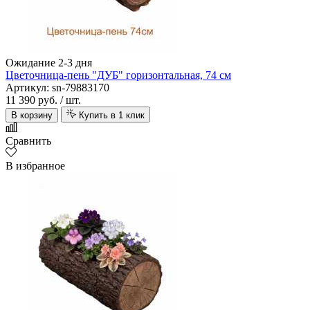
Ожидание 2-3 дня
Цветочница-пень "ДУБ" горизонтальная, 74 см
Артикул: sn-79883170
11 390 руб.
/ шт.
В корзину
Купить в 1 клик
Alsafloor
Сравнить
В избранное