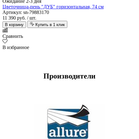
Ожидание 2-3 дня
Цветочница-пень "ДУБ" горизонтальная, 74 см
Артикул: sn-79883170
11 390 руб.
/ шт.
В корзину
Купить в 1 клик
Сравнить
В избранное
Производители