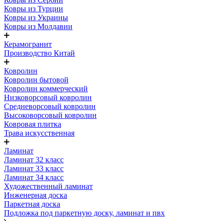
Ковры из Турции
Ковры из Украины
Ковры из Молдавии
Керамогранит
Производство Китай
Ковролин
Ковролин бытовой
Ковролин коммерческий
Низковорсовый ковролин
Средневорсовый ковролин
Высоковорсовый ковролин
Ковровая плитка
Трава искусственная
Ламинат
Ламинат 32 класс
Ламинат 33 класс
Ламинат 34 класс
Художественный ламинат
Инженерная доска
Паркетная доска
Подложка под паркетную доску, ламинат и пвх