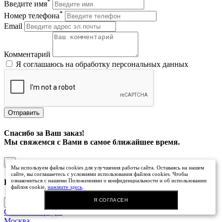
*
Введите имя
*
Номер телефона
Email
Комментарий
Я соглашаюсь на обработку персональных данных
Balsan
Отправить
Спасибо за Ваш заказ!
Мы свяжемся с Вами в самое ближайшее время.
×
Мы используем файлы cookies для улучшения работы сайта. Оставаясь на нашем
сайте, вы соглашаетесь с условиями использования файлов cookies. Чтобы
ознакомиться с нашими Положениями о конфиденциальности и об использовании
Ваш город: Эль-Монте
файлов cookie,
нажмите здесь
.
Я СОГЛАСЕН
Санкт-Петербург
Balta
Москва