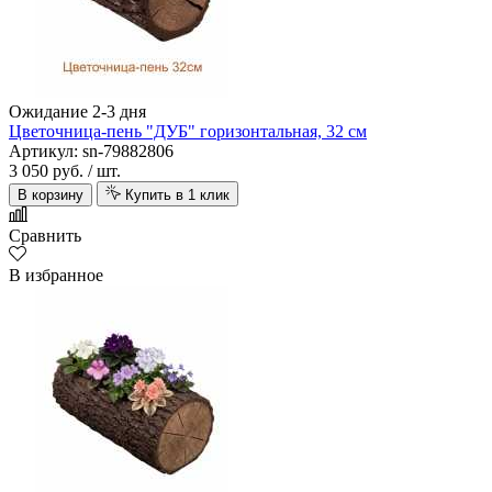
Ожидание 2-3 дня
Цветочница-пень "ДУБ" горизонтальная, 32 см
Артикул: sn-79882806
3 050 руб.
/ шт.
В корзину
Купить в 1 клик
Сравнить
В избранное