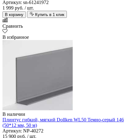
Артикул: sn-61241972
1 999 руб.
/ шт.
В корзину
Купить в 1 клик
Сравнить
В избранное
В наличии
Плинтус гибкий, мягкий Dollken WL50 Темно-серый 146
(50*12 мм, 50 м)
Артикул: NP-40272
15 900 руб.
/ шт.