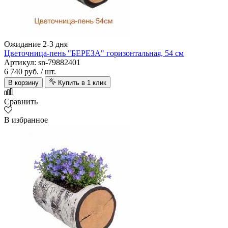
Ожидание 2-3 дня
Arno Decor
Цветочница-пень "БЕРЕЗА" горизонтальная, 54 см
Артикул: sn-79882401
6 740 руб.
/ шт.
В корзину
Купить в 1 клик
Сравнить
В избранное
Art East