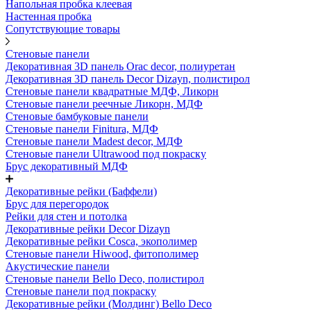
Напольная пробка клеевая
Настенная пробка
Сопутствующие товары
Стеновые панели
Декоративная 3D панель Orac decor, полиуретан
Декоративная 3D панель Decor Dizayn, полистирол
Стеновые панели квадратные МДФ, Ликорн
Стеновые панели реечные Ликорн, МДФ
Стеновые бамбуковые панели
Стеновые панели Finitura, МДФ
Стеновые панели Madest decor, МДФ
Стеновые панели Ultrawood под покраску
Брус декоративный МДФ
Декоративные рейки (Баффели)
Брус для перегородок
Рейки для стен и потолка
Декоративные рейки Decor Dizayn
Декоративные рейки Cosca, экополимер
Стеновые панели Hiwood, фитополимер
Акустические панели
Стеновые панели Bello Deco, полистирол
Стеновые панели под покраску
Декоративные рейки (Молдинг) Bello Deco