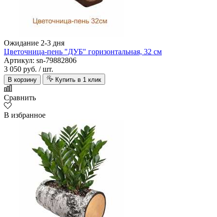
Ожидание 2-3 дня
Цветочница-пень "ДУБ" горизонтальная, 32 см
Артикул: sn-79882806
3 050 руб.
/ шт.
AquaFloor
В корзину
Купить в 1 клик
Сравнить
В избранное
Aquawall