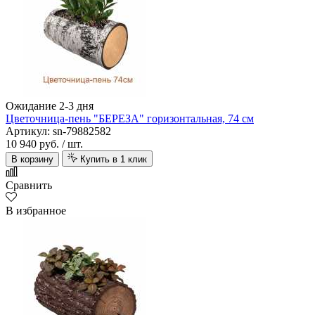
Ожидание 2-3 дня
Цветочница-пень "БЕРЕЗА" горизонтальная, 74 см
Артикул: sn-79882582
10 940 руб.
/ шт.
В корзину
Купить в 1 клик
Сравнить
В избранное