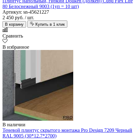
Плинтус напольный, гибкий Dollken (Долкен) Cubu Flex Life
80 Белоснежный 9003 (1уп = 10 шт)
Артикул: sn-45621227
2 450 руб.
/ шт.
В корзину
Купить в 1 клик
Сравнить
В избранное
В наличии
Теневой плинтус скрытого монтажа Pro Design 7209 Черный
RAL 9005 (30*12.7*2700)