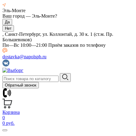
Эль-Монте
Ваш город —
Эль-Монте
?
, Санкт-Петербург, ул. Коллонтай, д. 30 к. 1 (ст.м. Пр.
Большевиков)
Пн—Вс 10:00—21:00 Приём заказов по телефону
dostavka@napolspb.ru
Обратный звонок
Корзина
0
0 руб.