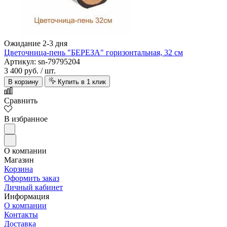
Ожидание 2-3 дня
Цветочница-пень "БЕРЕЗА" горизонтальная, 32 см
Артикул: sn-79795204
3 400 руб.
/ шт.
В корзину
Купить в 1 клик
Сравнить
Art Tile
В избранное
О компании
Магазин
Корзина
Оформить заказ
Личный кабинет
Информация
О компании
Контакты
Доставка