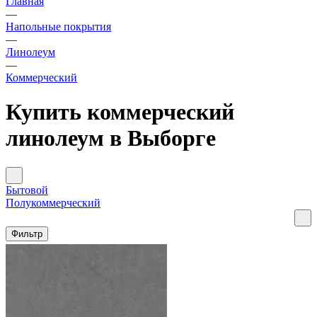
Главная
—
Напольные покрытия
—
Линолеум
—
Коммерческий
Купить коммерческий
линолеум в Выборге
Бытовой
Полукоммерческий
Фильтр