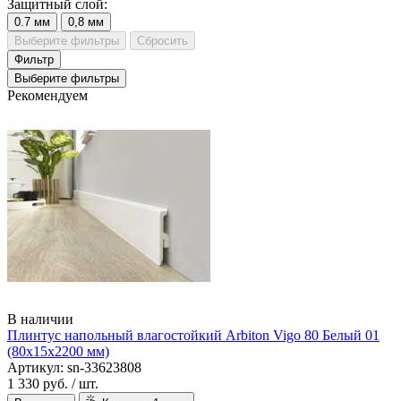
Защитный слой:
0.7 мм
0,8 мм
Выберите фильтры
Сбросить
Фильтр
Выберите фильтры
Рекомендуем
В наличии
Плинтус напольный влагостойкий Arbiton Vigo 80 Белый 01
(80х15х2200 мм)
Артикул: sn-33623808
1 330 руб.
/ шт.