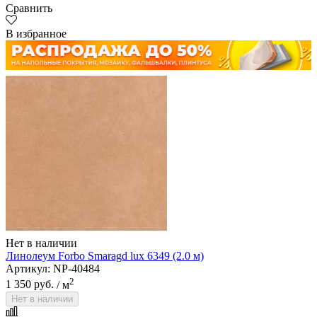
Сравнить
В избранное
Нет в наличии
Линолеум Forbo Smaragd lux 6349 (2.0 м)
Артикул: NP-40484
2
1 350 руб.
/ м
Нет в наличии