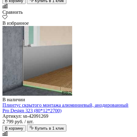
В корзину
Купить в 1 клик
Сравнить
В избранное
В наличии
Плинтус скрытого монтажа алюминиевый, анодированный
Pro Design 323 (80*12*2700)
Артикул: sn-42091269
2 799 руб.
/ шт.
В корзину
Купить в 1 клик