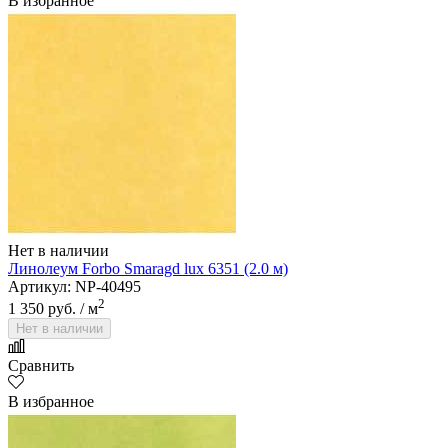
В избранное
Нет в наличии
Линолеум Forbo Smaragd lux 6351 (2.0 м)
Артикул: NP-40495
2
1 350 руб.
/ м
Нет в наличии
Сравнить
В избранное