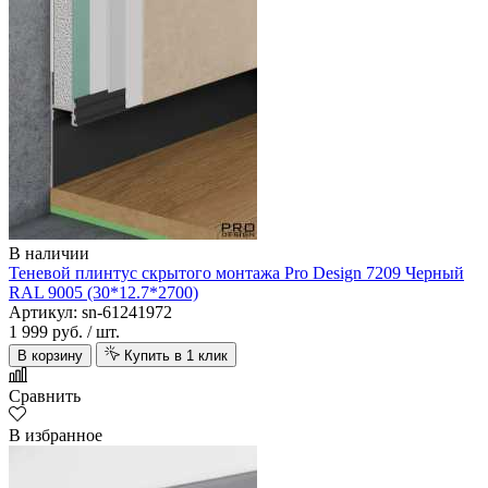
В наличии
Теневой плинтус скрытого монтажа Pro Design 7209 Черный
RAL 9005 (30*12.7*2700)
Артикул: sn-61241972
1 999 руб.
/ шт.
В корзину
Купить в 1 клик
Сравнить
В избранное