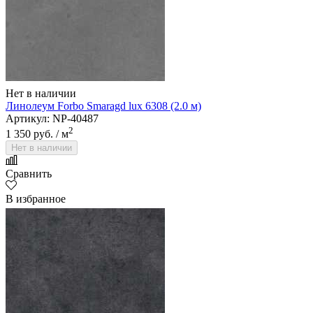
Нет в наличии
Линолеум Forbo Smaragd lux 6308 (2.0 м)
Артикул: NP-40487
2
1 350 руб.
/ м
Нет в наличии
Сравнить
В избранное