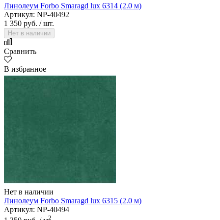
Линолеум Forbo Smaragd lux 6314 (2.0 м)
Артикул: NP-40492
1 350 руб.
/ шт.
Нет в наличии
Сравнить
В избранное
Нет в наличии
Линолеум Forbo Smaragd lux 6315 (2.0 м)
Артикул: NP-40494
2