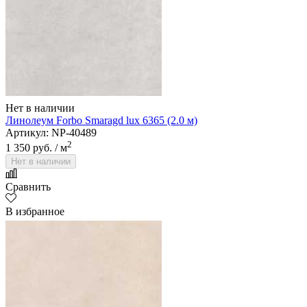
Нет в наличии
Линолеум Forbo Smaragd lux 6365 (2.0 м)
Артикул: NP-40489
2
1 350 руб.
/ м
Нет в наличии
Сравнить
В избранное