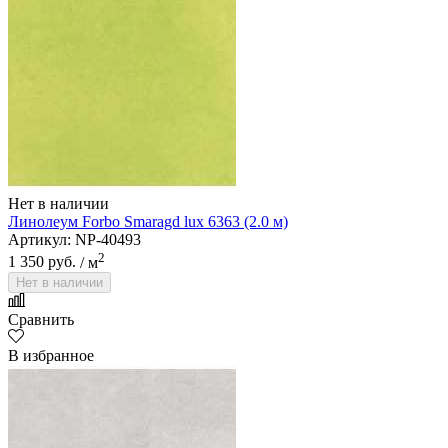
Нет в наличии
Линолеум Forbo Smaragd lux 6363 (2.0 м)
Артикул: NP-40493
2
1 350 руб.
/ м
Нет в наличии
Сравнить
В избранное