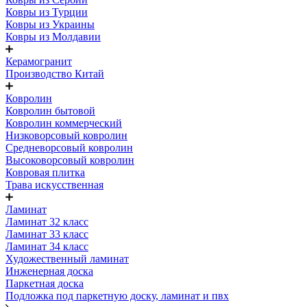
Ковры из Турции
Ковры из Украины
Ковры из Молдавии
Керамогранит
Производство Китай
Ковролин
Ковролин бытовой
Ковролин коммерческий
Низковорсовый ковролин
Средневорсовый ковролин
Высоковорсовый ковролин
Ковровая плитка
Трава искусственная
Ламинат
Ламинат 32 класс
Ламинат 33 класс
Ламинат 34 класс
Художественный ламинат
Инженерная доска
Паркетная доска
Подложка под паркетную доску, ламинат и пвх