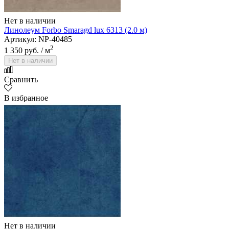
Нет в наличии
Линолеум Forbo Smaragd lux 6313 (2.0 м)
Артикул: NP-40485
2
1 350 руб.
/ м
Нет в наличии
Сравнить
В избранное
Нет в наличии