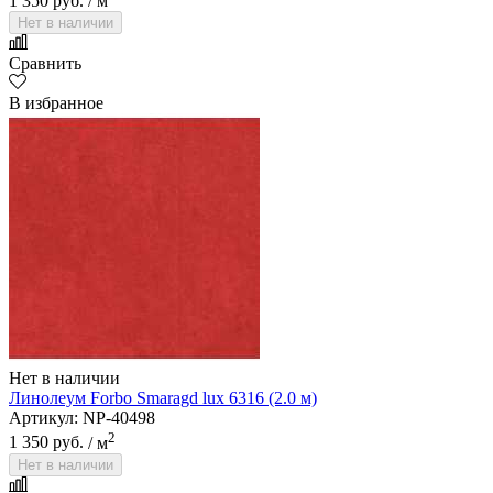
1 350 руб.
/ м
Нет в наличии
Сравнить
В избранное
Нет в наличии
Линолеум Forbo Smaragd lux 6316 (2.0 м)
Артикул: NP-40498
2
1 350 руб.
/ м
Нет в наличии