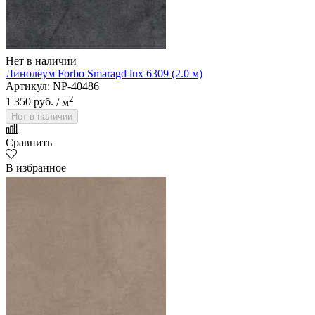
Нет в наличии
Линолеум Forbo Smaragd lux 6309 (2.0 м)
Артикул: NP-40486
2
1 350 руб.
/ м
Нет в наличии
Сравнить
В избранное