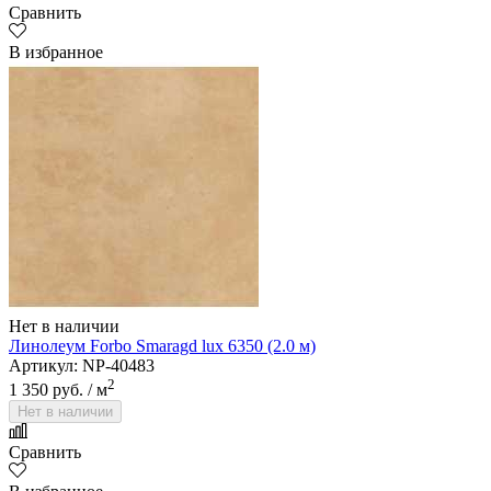
Сравнить
В избранное
Нет в наличии
Линолеум Forbo Smaragd lux 6350 (2.0 м)
Артикул: NP-40483
2
1 350 руб.
/ м
Нет в наличии
Сравнить