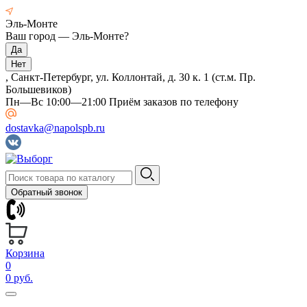
Эль-Монте
Ваш город —
Эль-Монте
?
, Санкт-Петербург, ул. Коллонтай, д. 30 к. 1 (ст.м. Пр.
Большевиков)
Пн—Вс 10:00—21:00 Приём заказов по телефону
dostavka@napolspb.ru
Обратный звонок
Корзина
0
0 руб.