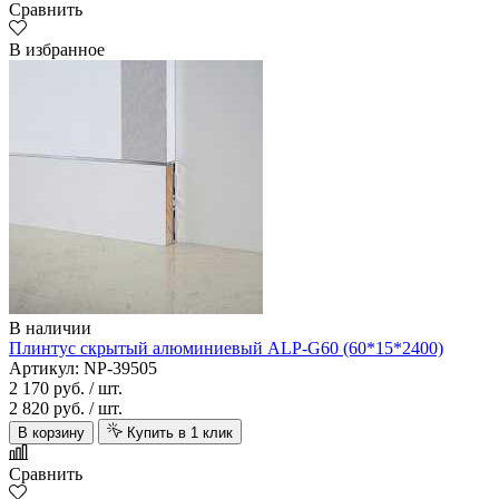
Сравнить
В избранное
В наличии
Плинтус скрытый алюминиевый ALP-G60 (60*15*2400)
Артикул: NP-39505
2 170 руб.
/ шт.
2 820 руб.
/ шт.
В корзину
Купить в 1 клик
Сравнить