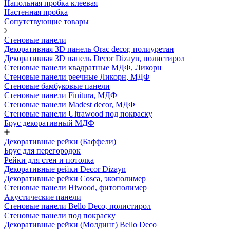
Напольная пробка клеевая
Настенная пробка
Сопутствующие товары
Стеновые панели
Декоративная 3D панель Orac decor, полиуретан
Декоративная 3D панель Decor Dizayn, полистирол
Стеновые панели квадратные МДФ, Ликорн
Стеновые панели реечные Ликорн, МДФ
Стеновые бамбуковые панели
Стеновые панели Finitura, МДФ
Стеновые панели Madest decor, МДФ
Стеновые панели Ultrawood под покраску
Брус декоративный МДФ
Декоративные рейки (Баффели)
Брус для перегородок
Рейки для стен и потолка
Декоративные рейки Decor Dizayn
Декоративные рейки Cosca, экополимер
Стеновые панели Hiwood, фитополимер
Акустические панели
Стеновые панели Bello Deco, полистирол
Стеновые панели под покраску
Декоративные рейки (Молдинг) Bello Deco