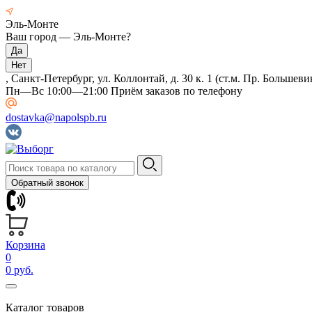
Эль-Монте
Ваш город —
Эль-Монте
?
, Санкт-Петербург, ул. Коллонтай, д. 30 к. 1 (ст.м. Пр. Большеви
Пн—Вс 10:00—21:00 Приём заказов по телефону
dostavka@napolspb.ru
Обратный звонок
Корзина
0
0 руб.
Каталог товаров