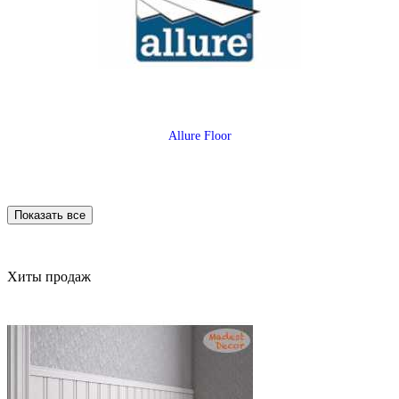
Allure Floor
Показать все
Хиты продаж
Alpine Floor