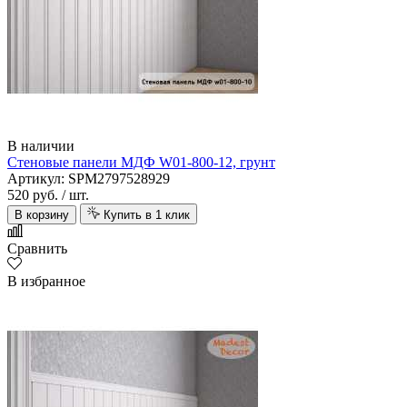
В наличии
Стеновые панели МДФ W01-800-12, грунт
Артикул: SPM2797528929
520 руб.
/ шт.
В корзину
Купить в 1 клик
Alsafloor
Сравнить
В избранное