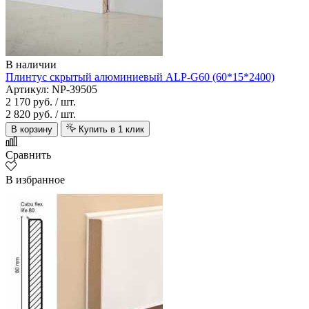
В наличии
Плинтус скрытый алюминиевый ALP-G60 (60*15*2400)
Артикул: NP-39505
2 170 руб.
/ шт.
2 820 руб.
/ шт.
В корзину
Купить в 1 клик
Сравнить
В избранное