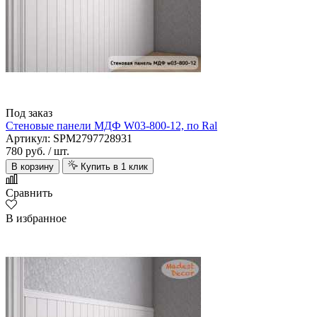
Alta Step
Под заказ
Стеновые панели МДФ W03-800-12, по Ral
Артикул: SPM2797728931
780 руб.
/ шт.
В корзину
Купить в 1 клик
Сравнить
В избранное
Amoage