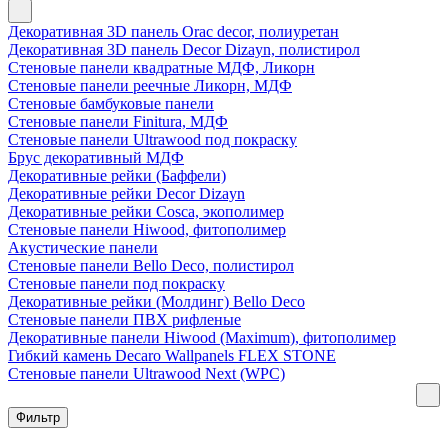
Декоративная 3D панель Orac decor, полиуретан
Декоративная 3D панель Decor Dizayn, полистирол
Стеновые панели квадратные МДФ, Ликорн
Стеновые панели реечные Ликорн, МДФ
Стеновые бамбуковые панели
Стеновые панели Finitura, МДФ
Стеновые панели Ultrawood под покраску
Брус декоративный МДФ
Декоративные рейки (Баффели)
Декоративные рейки Decor Dizayn
Декоративные рейки Cosca, экополимер
Стеновые панели Hiwood, фитополимер
Акустические панели
Стеновые панели Bello Deco, полистирол
Стеновые панели под покраску
Декоративные рейки (Молдинг) Bello Deco
Стеновые панели ПВХ рифленые
Декоративные панели Hiwood (Maximum), фитополимер
Гибкий камень Decaro Wallpanels FLEX STONE
Стеновые панели Ultrawood Next (WPC)
Фильтр