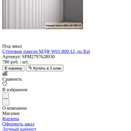
Aquawall
Под заказ
Стеновые панели МДФ W01-800-12, по Ral
Артикул: SPM2797628930
780 руб.
/ шт.
В корзину
Купить в 1 клик
Сравнить
В избранное
Arbiton
О компании
Магазин
Корзина
Оформить заказ
Личный кабинет