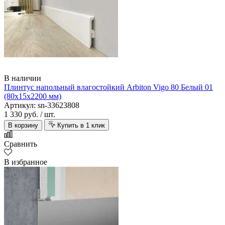
В наличии
Плинтус напольный влагостойкий Arbiton Vigo 80 Белый 01
(80х15х2200 мм)
Артикул: sn-33623808
1 330 руб.
/ шт.
В корзину
Купить в 1 клик
Сравнить
В избранное