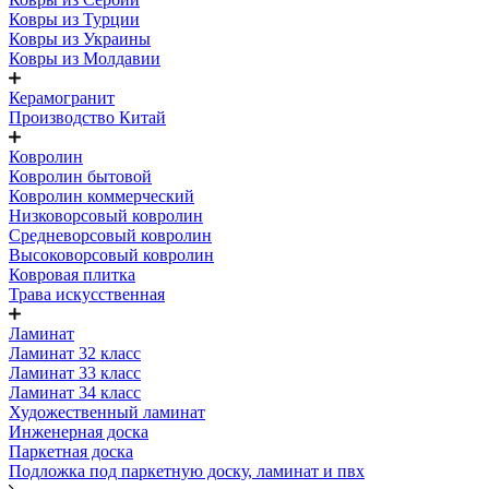
Ковры из Турции
Ковры из Украины
Ковры из Молдавии
Керамогранит
Производство Китай
Ковролин
Ковролин бытовой
Ковролин коммерческий
Низковорсовый ковролин
Средневорсовый ковролин
Высоковорсовый ковролин
Ковровая плитка
Трава искусственная
Ламинат
Ламинат 32 класс
Ламинат 33 класс
Ламинат 34 класс
Художественный ламинат
Инженерная доска
Паркетная доска
Подложка под паркетную доску, ламинат и пвх