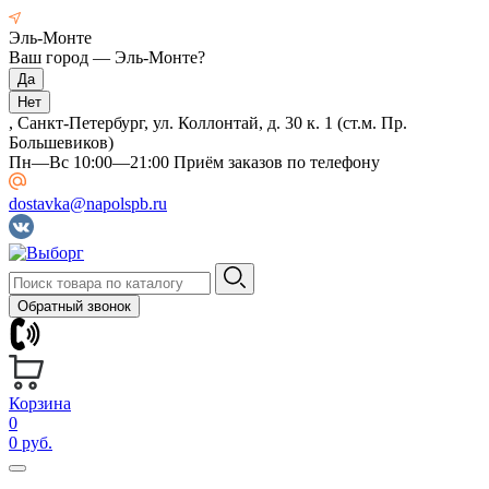
Эль-Монте
Ваш город —
Эль-Монте
?
, Санкт-Петербург, ул. Коллонтай, д. 30 к. 1 (ст.м. Пр.
Большевиков)
Пн—Вс 10:00—21:00 Приём заказов по телефону
dostavka@napolspb.ru
Обратный звонок
Корзина
0
0 руб.