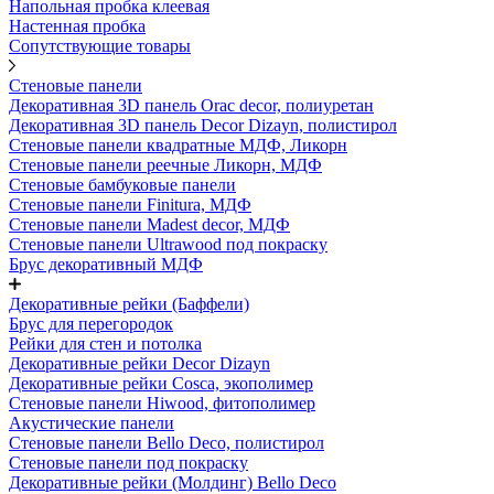
Напольная пробка клеевая
Настенная пробка
Сопутствующие товары
Стеновые панели
Декоративная 3D панель Orac decor, полиуретан
Декоративная 3D панель Decor Dizayn, полистирол
Стеновые панели квадратные МДФ, Ликорн
Стеновые панели реечные Ликорн, МДФ
Стеновые бамбуковые панели
Стеновые панели Finitura, МДФ
Стеновые панели Madest decor, МДФ
Стеновые панели Ultrawood под покраску
Брус декоративный МДФ
Декоративные рейки (Баффели)
Брус для перегородок
Рейки для стен и потолка
Декоративные рейки Decor Dizayn
Декоративные рейки Cosca, экополимер
Стеновые панели Hiwood, фитополимер
Акустические панели
Стеновые панели Bello Deco, полистирол
Стеновые панели под покраску
Декоративные рейки (Молдинг) Bello Deco