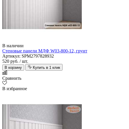
В наличии
Стеновые панели МДФ W03-800-12, грунт
Артикул: SPM2797828932
520 руб.
/ шт.
AquaFloor
В корзину
Купить в 1 клик
Сравнить
В избранное