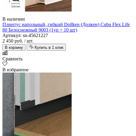
В наличии
Плинтус напольный, гибкий Dollken (Долкен) Cubu Flex Life
80 Белоснежный 9003 (1уп = 10 шт)
Артикул: sn-45621227
2 450 руб.
/ шт.
В корзину
Купить в 1 клик
Сравнить
В избранное