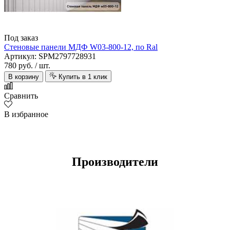
Под заказ
Стеновые панели МДФ W03-800-12, по Ral
Артикул: SPM2797728931
780 руб.
/ шт.
В корзину
Купить в 1 клик
Сравнить
В избранное
Производители