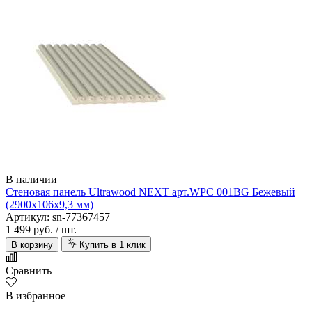
Alta Step
В наличии
Стеновая панель Ultrawood NEXT арт.WPC 001BG Бежевый
(2900х106х9,3 мм)
Артикул: sn-77367457
1 499 руб.
/ шт.
В корзину
Купить в 1 клик
Сравнить
В избранное