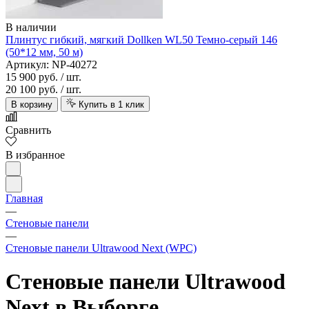
В наличии
Плинтус гибкий, мягкий Dollken WL50 Темно-серый 146
(50*12 мм, 50 м)
Артикул: NP-40272
15 900 руб.
/ шт.
20 100 руб.
/ шт.
В корзину
Купить в 1 клик
Сравнить
В избранное
Главная
—
Стеновые панели
—
Стеновые панели Ultrawood Next (WPC)
Стеновые панели Ultrawood
Next в Выборге