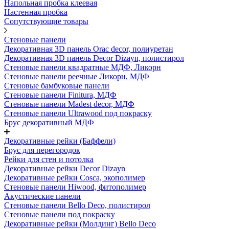
Напольная пробка клеевая
Настенная пробка
Сопутствующие товары
Стеновые панели
Декоративная 3D панель Orac decor, полиуретан
Декоративная 3D панель Decor Dizayn, полистирол
Стеновые панели квадратные МДФ, Ликорн
Стеновые панели реечные Ликорн, МДФ
Стеновые бамбуковые панели
Стеновые панели Finitura, МДФ
Стеновые панели Madest decor, МДФ
Стеновые панели Ultrawood под покраску
Брус декоративный МДФ
Декоративные рейки (Баффели)
Брус для перегородок
Рейки для стен и потолка
Декоративные рейки Decor Dizayn
Декоративные рейки Cosca, экополимер
Стеновые панели Hiwood, фитополимер
Акустические панели
Стеновые панели Bello Deco, полистирол
Стеновые панели под покраску
Декоративные рейки (Молдинг) Bello Deco