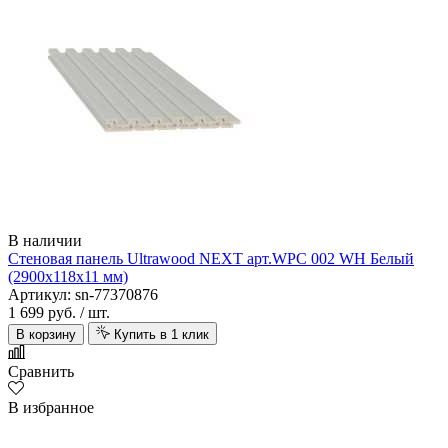
Alpine Floor
В наличии
Стеновая панель Ultrawood NEXT арт.WPC 002 WH Белый
(2900х118х11 мм)
Артикул: sn-77370876
1 699 руб.
/ шт.
В корзину
Купить в 1 клик
Alsafloor
Сравнить
В избранное