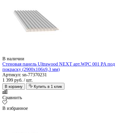
В наличии
Стеновая панель Ultrawood NEXT арт.WPC 001 PA под
покраску (2900х106х9,3 мм)
Артикул: sn-77370231
1 399 руб.
/ шт.
В корзину
Купить в 1 клик
Сравнить
В избранное