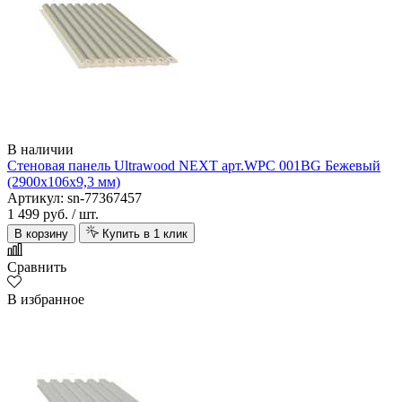
В наличии
Стеновая панель Ultrawood NEXT арт.WPC 001BG Бежевый
(2900х106х9,3 мм)
Артикул: sn-77367457
1 499 руб.
/ шт.
В корзину
Купить в 1 клик
Сравнить
В избранное