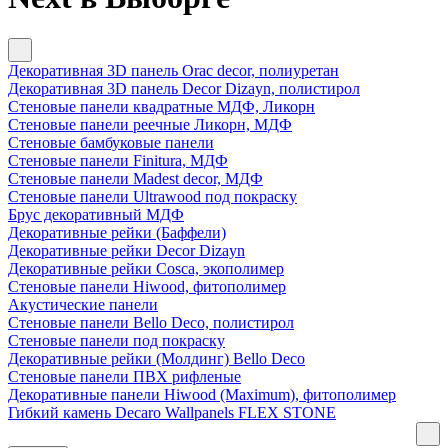
Декоративная 3D панель Orac decor, полиуретан
Декоративная 3D панель Decor Dizayn, полистирол
Стеновые панели квадратные МДФ, Ликорн
Стеновые панели реечные Ликорн, МДФ
Стеновые бамбуковые панели
Стеновые панели Finitura, МДФ
Стеновые панели Madest decor, МДФ
Стеновые панели Ultrawood под покраску
Брус декоративный МДФ
Декоративные рейки (Баффели)
Декоративные рейки Decor Dizayn
Декоративные рейки Cosca, экополимер
Стеновые панели Hiwood, фитополимер
Акустические панели
Стеновые панели Bello Deco, полистирол
Стеновые панели под покраску
Декоративные рейки (Молдинг) Bello Deco
Стеновые панели ПВХ рифленые
Декоративные панели Hiwood (Maximum), фитополимер
Гибкий камень Decaro Wallpanels FLEX STONE