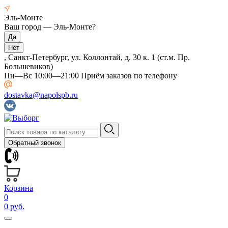
Эль-Монте
Ваш город —
Эль-Монте
?
, Санкт-Петербург, ул. Коллонтай, д. 30 к. 1 (ст.м. Пр.
Большевиков)
Пн—Вс 10:00—21:00 Приём заказов по телефону
dostavka@napolspb.ru
Обратный звонок
Корзина
0
0 руб.