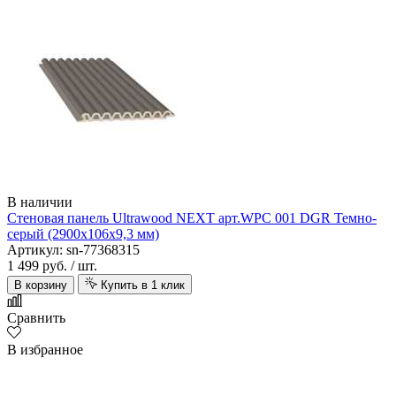
В наличии
Стеновая панель Ultrawood NEXT арт.WPC 001 DGR Темно-
серый (2900х106х9,3 мм)
Артикул: sn-77368315
1 499 руб.
/ шт.
В корзину
Купить в 1 клик
Сравнить
В избранное