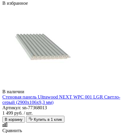
В избранное
Arno Decor
В наличии
Стеновая панель Ultrawood NEXT WPC 001 LGR Светло-
серый (2900х106х9,3 мм)
Артикул: sn-77368013
1 499 руб.
/ шт.
В корзину
Купить в 1 клик
Сравнить