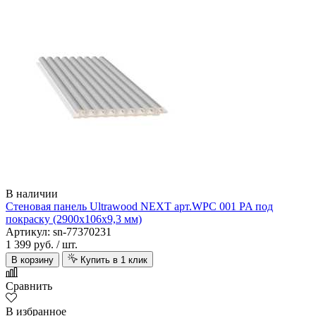
Amoage
В наличии
Стеновая панель Ultrawood NEXT арт.WPC 001 PA под
AquaFloor
покраску (2900х106х9,3 мм)
Артикул: sn-77370231
1 399 руб.
/ шт.
В корзину
Купить в 1 клик
Сравнить
В избранное