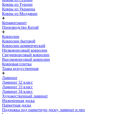
Ковры из Турции
Ковры из Украины
Ковры из Молдавии
Керамогранит
Производство Китай
Ковролин
Ковролин бытовой
Ковролин коммерческий
Низковорсовый ковролин
Средневорсовый ковролин
Высоковорсовый ковролин
Ковровая плитка
Трава искусственная
Ламинат
Ламинат 32 класс
Ламинат 33 класс
Ламинат 34 класс
Художественный ламинат
Инженерная доска
Паркетная доска
Подложка под паркетную доску, ламинат и пвх