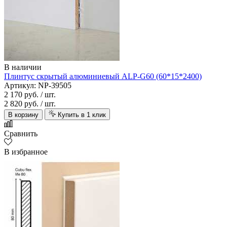
В наличии
Плинтус скрытый алюминиевый ALP-G60 (60*15*2400)
Артикул: NP-39505
2 170 руб.
/ шт.
2 820 руб.
/ шт.
В корзину
Купить в 1 клик
Сравнить
В избранное