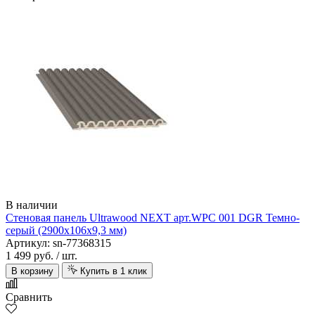
Aquawall
В наличии
Стеновая панель Ultrawood NEXT арт.WPC 001 DGR Темно-
серый (2900х106х9,3 мм)
Артикул: sn-77368315
1 499 руб.
/ шт.
В корзину
Купить в 1 клик
Arbiton
Сравнить