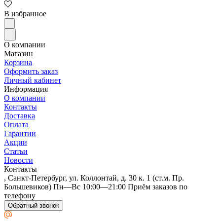
В избранное
Art East
О компании
Магазин
Корзина
Оформить заказ
Личный кабинет
Информация
О компании
Контакты
Доставка
Оплата
Гарантии
Акции
Статьи
Новости
Контакты
Art Tile
, Санкт-Петербург, ул. Коллонтай, д. 30 к. 1 (ст.м. Пр.
Большевиков) Пн—Вс 10:00—21:00 Приём заказов по
телефону
Обратный звонок