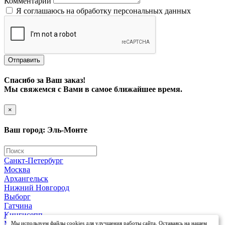
Комментарий
Я соглашаюсь на обработку персональных данных
Отправить
Спасибо за Ваш заказ!
Мы свяжемся с Вами в самое ближайшее время.
×
Ваш город: Эль-Монте
Санкт-Петербург
Москва
Архангельск
Нижний Новгород
Выборг
Гатчина
Кингисепп
Мурманск
Мы используем файлы cookies для улучшения работы сайта. Оставаясь на нашем