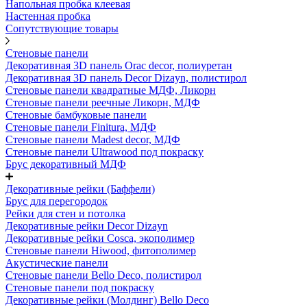
Напольная пробка клеевая
Настенная пробка
Сопутствующие товары
Стеновые панели
Декоративная 3D панель Orac decor, полиуретан
Декоративная 3D панель Decor Dizayn, полистирол
Стеновые панели квадратные МДФ, Ликорн
Стеновые панели реечные Ликорн, МДФ
Стеновые бамбуковые панели
Стеновые панели Finitura, МДФ
Стеновые панели Madest decor, МДФ
Стеновые панели Ultrawood под покраску
Брус декоративный МДФ
Декоративные рейки (Баффели)
Брус для перегородок
Рейки для стен и потолка
Декоративные рейки Decor Dizayn
Декоративные рейки Cosca, экополимер
Стеновые панели Hiwood, фитополимер
Акустические панели
Стеновые панели Bello Deco, полистирол
Стеновые панели под покраску
Декоративные рейки (Молдинг) Bello Deco