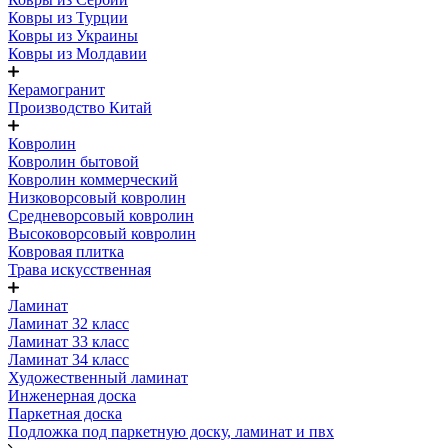
Ковры из Турции
Ковры из Украины
Ковры из Молдавии
Керамогранит
Производство Китай
Ковролин
Ковролин бытовой
Ковролин коммерческий
Низковорсовый ковролин
Средневорсовый ковролин
Высоковорсовый ковролин
Ковровая плитка
Трава искусственная
Ламинат
Ламинат 32 класс
Ламинат 33 класс
Ламинат 34 класс
Художественный ламинат
Инженерная доска
Паркетная доска
Подложка под паркетную доску, ламинат и пвх