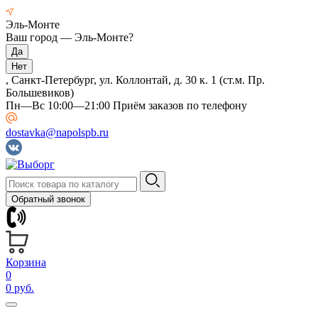
Эль-Монте
Ваш город —
Эль-Монте
?
, Санкт-Петербург, ул. Коллонтай, д. 30 к. 1 (ст.м. Пр.
Большевиков)
Пн—Вс 10:00—21:00 Приём заказов по телефону
dostavka@napolspb.ru
Обратный звонок
Корзина
0
0 руб.